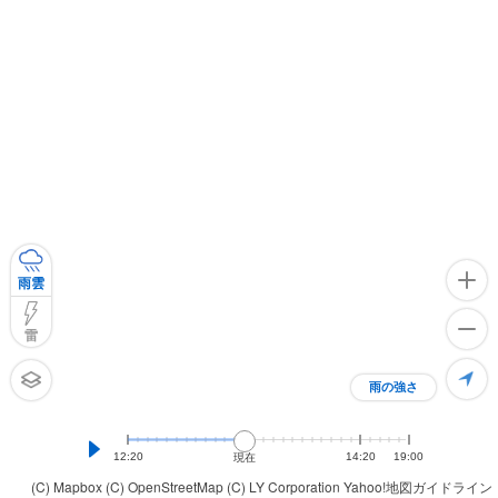
雨雲
雷
雨の強さ
12:20
14:20
19:00
現在
(C) Mapbox
(C) OpenStreetMap
(C) LY Corporation
Yahoo!地図ガイドライン