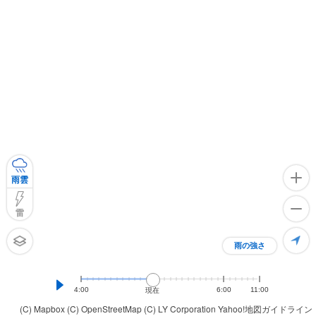
雨雲
雷
雨の強さ
4:00
6:00
11:00
現在
(C) Mapbox
(C) OpenStreetMap
(C) LY Corporation
Yahoo!地図ガイドライン