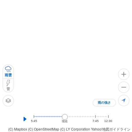
雨雲
雷
雨の強さ
5:45
7:45
12:30
現在
(C) Mapbox
(C) OpenStreetMap
(C) LY Corporation
Yahoo!地図ガイドライン