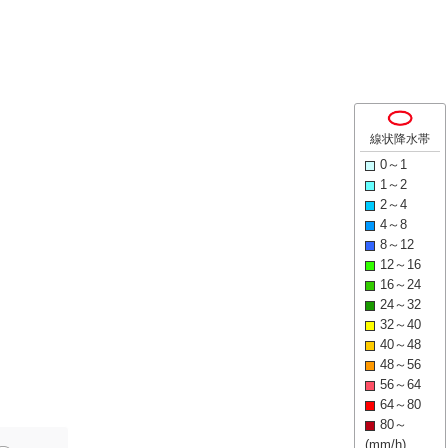
線状降水帯
0～1
1～2
2～4
4～8
8～12
12～16
16～24
24～32
32～40
40～48
48～56
56～64
64～80
80～
(mm/h)