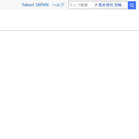
Yahoo! JAPAN
ヘルプ
黒木啓司 宮崎麗果