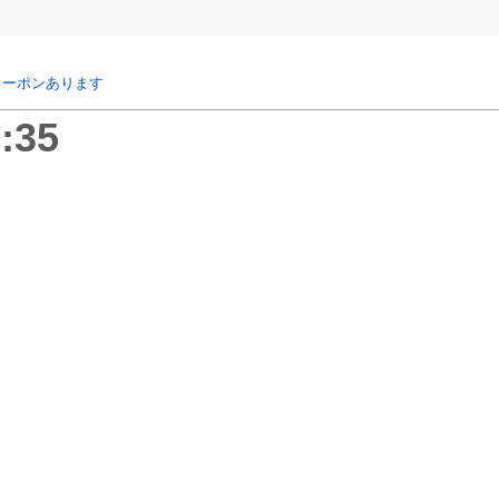
クーポンあります
:35