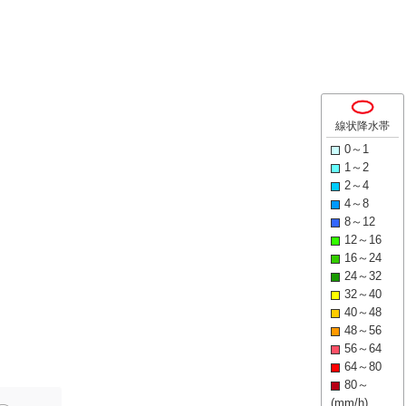
線状降水帯
0～1
1～2
2～4
4～8
8～12
12～16
16～24
24～32
32～40
40～48
48～56
56～64
64～80
80～
(mm/h)