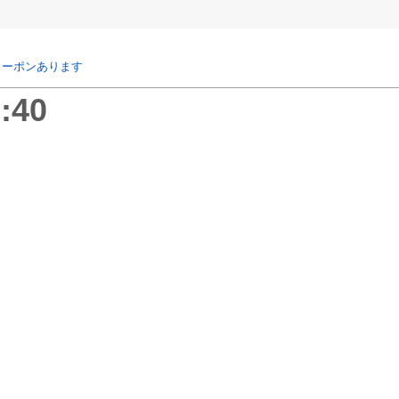
クーポンあります
:40