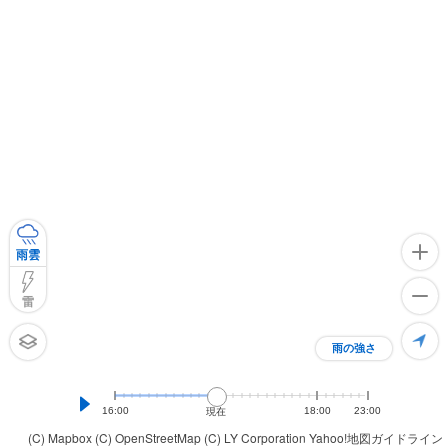
雨雲
雷
雨の強さ
16:00
18:00
23:00
現在
(C) Mapbox
(C) OpenStreetMap
(C) LY Corporation
Yahoo!地図ガイドライン