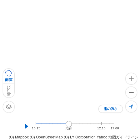
雨雲
雷
雨の強さ
10:15
12:15
17:00
現在
(C) Mapbox
(C) OpenStreetMap
(C) LY Corporation
Yahoo!地図ガイドライン