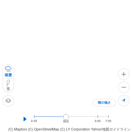
雨雲
雷
雨の強さ
0:35
3:00
7:00
現在
(C) Mapbox
(C) OpenStreetMap
(C) LY Corporation
Yahoo!地図ガイドライン