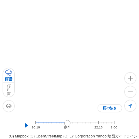
雨雲
雷
雨の強さ
20:10
22:10
3:00
現在
(C) Mapbox
(C) OpenStreetMap
(C) LY Corporation
Yahoo!地図ガイドライン