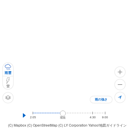
雨雲
雷
雨の強さ
2:05
4:30
9:00
現在
(C) Mapbox
(C) OpenStreetMap
(C) LY Corporation
Yahoo!地図ガイドライン