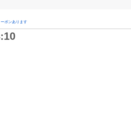
クーポンあります
:10