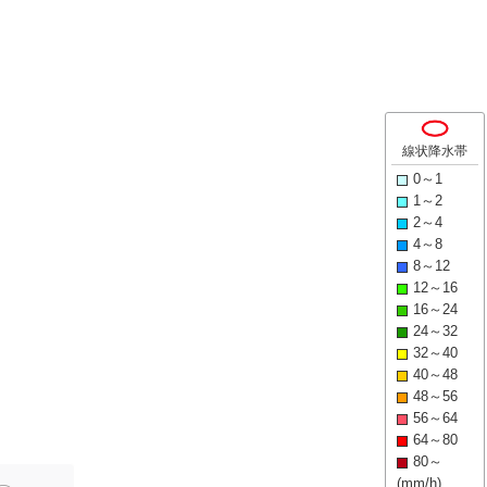
線状降水帯
0～1
1～2
2～4
4～8
8～12
12～16
16～24
24～32
32～40
40～48
48～56
56～64
64～80
80～
(mm/h)