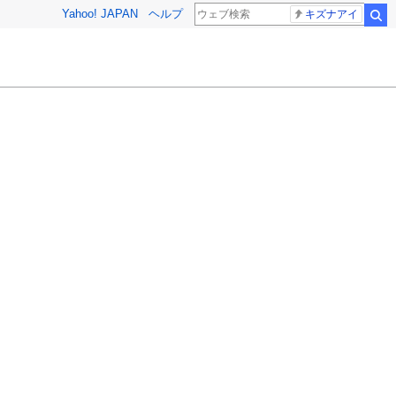
Yahoo! JAPAN
ヘルプ
キズナアイ