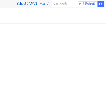
Yahoo! JAPAN
ヘルプ
世界猫の日