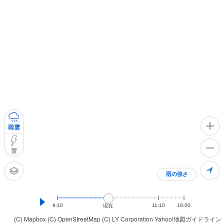
雨雲
雷
雨の強さ
9:10
11:10
16:00
現在
(C) Mapbox
(C) OpenStreetMap
(C) LY Corporation
Yahoo!地図ガイドライン