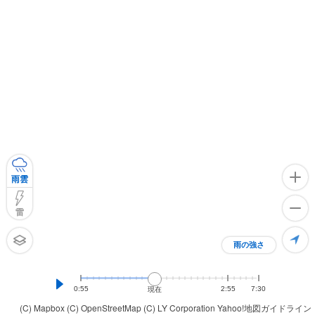
雨雲
雷
雨の強さ
0:55
2:55
7:30
現在
(C) Mapbox
(C) OpenStreetMap
(C) LY Corporation
Yahoo!地図ガイドライン