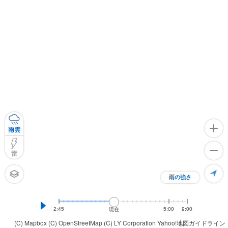
雨雲
雷
雨の強さ
2:45
5:00
9:00
現在
(C) Mapbox
(C) OpenStreetMap
(C) LY Corporation
Yahoo!地図ガイドライン