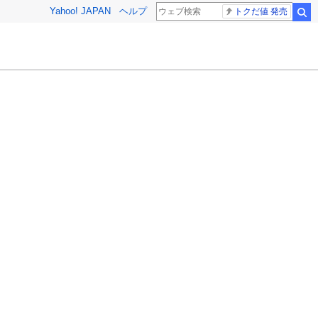
Yahoo! JAPAN
ヘルプ
トクだ値 発売