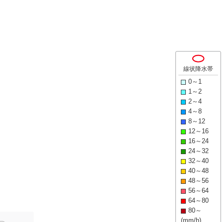
線状降水帯
0～1
1～2
2～4
4～8
8～12
12～16
16～24
24～32
32～40
40～48
48～56
56～64
64～80
80～
(mm/h)