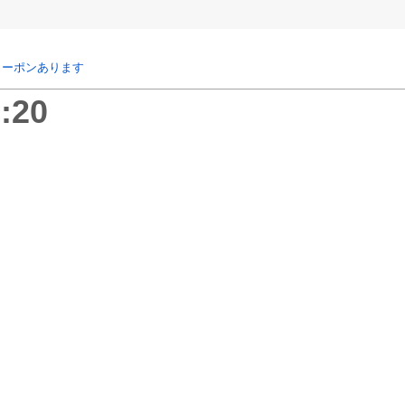
クーポンあります
:20