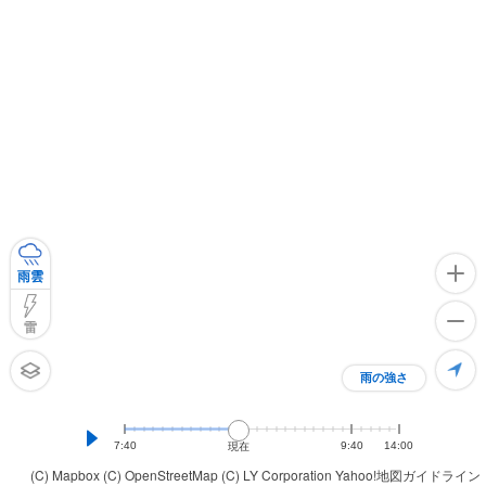
雨雲
雷
雨の強さ
7:40
9:40
14:00
現在
(C) Mapbox
(C) OpenStreetMap
(C) LY Corporation
Yahoo!地図ガイドライン