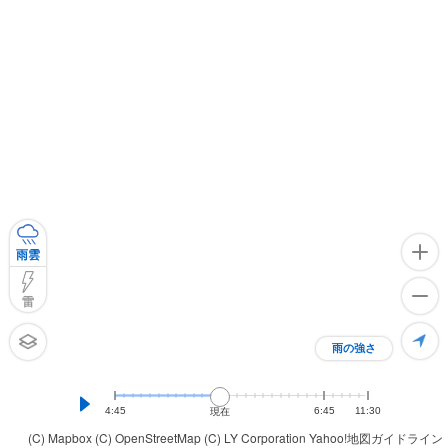
雨雲
雷
雨の強さ
4:45
6:45
11:30
現在
(C) Mapbox
(C) OpenStreetMap
(C) LY Corporation
Yahoo!地図ガイドライン