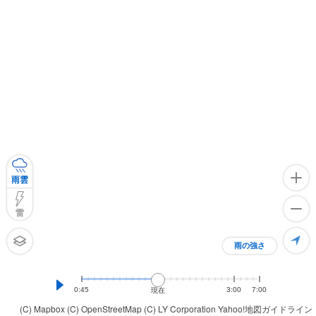
雨雲
雷
雨の強さ
0:45
3:00
7:00
現在
(C) Mapbox
(C) OpenStreetMap
(C) LY Corporation
Yahoo!地図ガイドライン