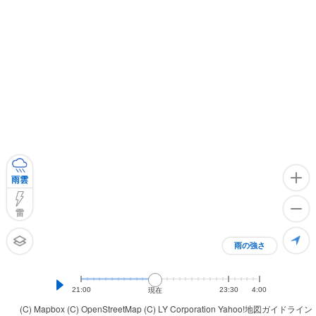
雨雲
雷
雨の強さ
21:00
23:30
4:00
現在
(C) Mapbox
(C) OpenStreetMap
(C) LY Corporation
Yahoo!地図ガイドライン