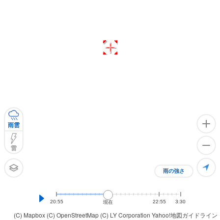
雨雲
雷
雨の強さ
20:55
22:55
3:30
現在
(C) Mapbox
(C) OpenStreetMap
(C) LY Corporation
Yahoo!地図ガイドライン