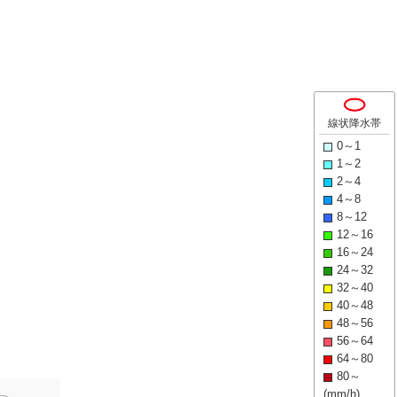
線状降水帯
0～1
1～2
2～4
4～8
8～12
12～16
16～24
24～32
32～40
40～48
48～56
56～64
64～80
80～
(mm/h)