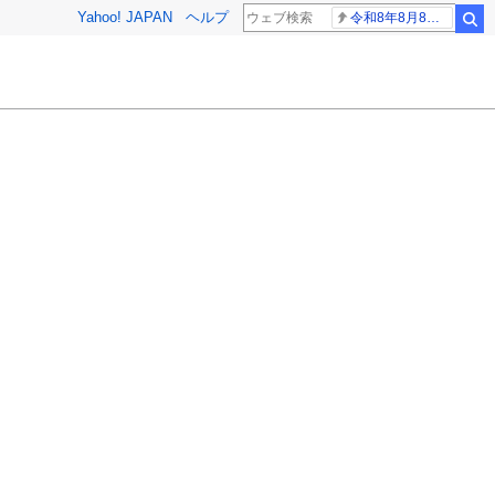
Yahoo! JAPAN
ヘルプ
令和8年8月8日8時8分