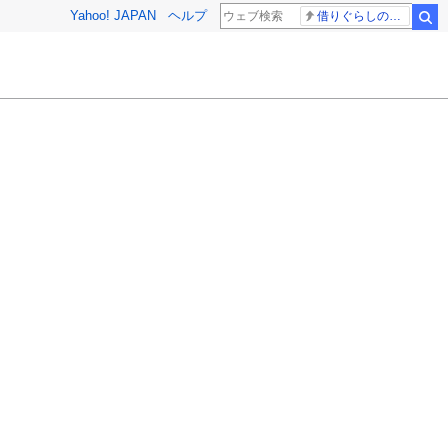
Yahoo! JAPAN
ヘルプ
借りぐらしのアリエッティ 耳をすませば