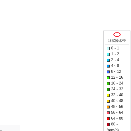
線状降水帯
0～1
1～2
2～4
4～8
8～12
12～16
16～24
24～32
32～40
40～48
48～56
56～64
64～80
80～
(mm/h)