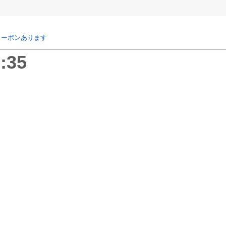
クーポンあります
:35