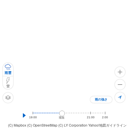
雨雲
雷
雨の強さ
19:00
21:00
2:00
現在
(C) Mapbox
(C) OpenStreetMap
(C) LY Corporation
Yahoo!地図ガイドライン