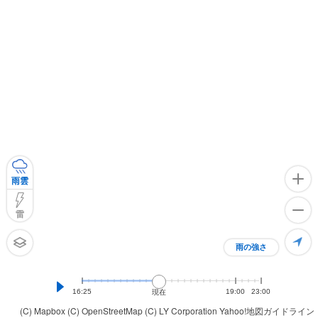
雨雲
雷
雨の強さ
16:25
19:00
23:00
現在
(C) Mapbox
(C) OpenStreetMap
(C) LY Corporation
Yahoo!地図ガイドライン