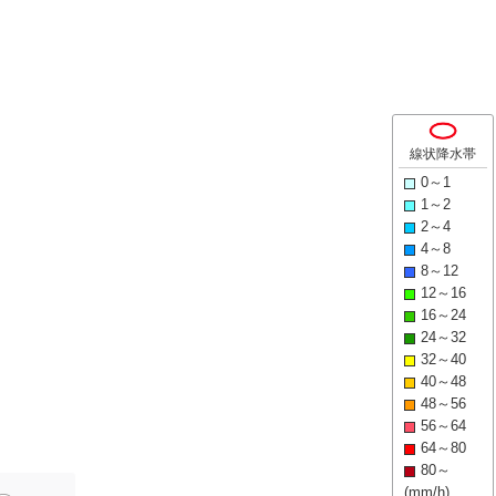
線状降水帯
0～1
1～2
2～4
4～8
8～12
12～16
16～24
24～32
32～40
40～48
48～56
56～64
64～80
80～
(mm/h)