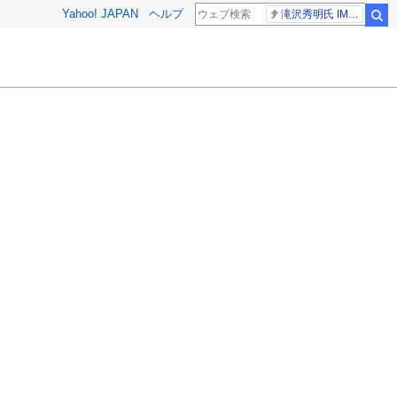
Yahoo! JAPAN
ヘルプ
滝沢秀明氏 IMPACT26