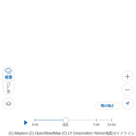
雨雲
雷
雨の強さ
5:00
7:00
12:00
現在
(C) Mapbox
(C) OpenStreetMap
(C) LY Corporation
Yahoo!地図ガイドライン