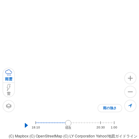
雨雲
雷
雨の強さ
18:10
20:30
1:00
現在
(C) Mapbox
(C) OpenStreetMap
(C) LY Corporation
Yahoo!地図ガイドライン