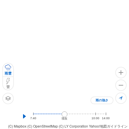
雨雲
雷
雨の強さ
7:40
10:00
14:00
現在
(C) Mapbox
(C) OpenStreetMap
(C) LY Corporation
Yahoo!地図ガイドライン