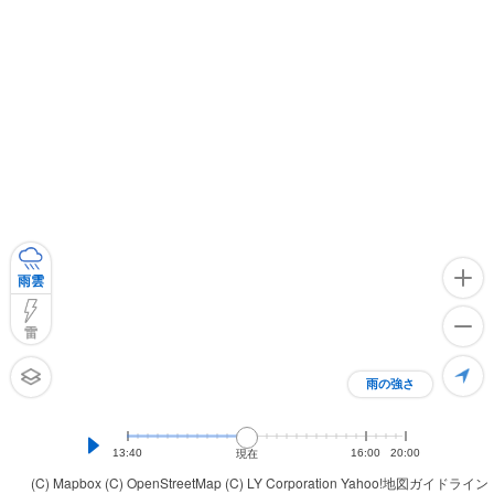
雨雲
雷
雨の強さ
13:40
16:00
20:00
現在
(C) Mapbox
(C) OpenStreetMap
(C) LY Corporation
Yahoo!地図ガイドライン