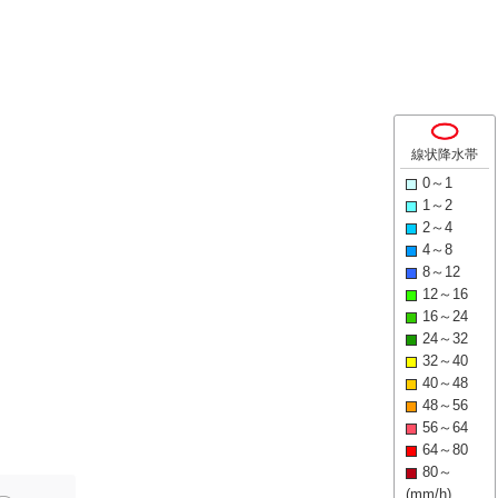
線状降水帯
0～1
1～2
2～4
4～8
8～12
12～16
16～24
24～32
32～40
40～48
48～56
56～64
64～80
80～
(mm/h)