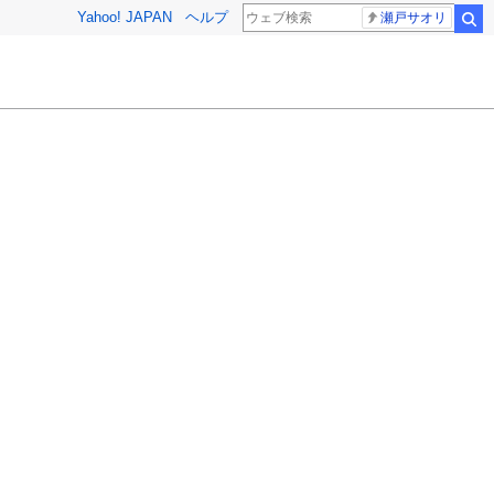
Yahoo! JAPAN
ヘルプ
瀬戸サオリ