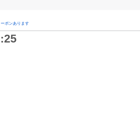
クーポンあります
:25