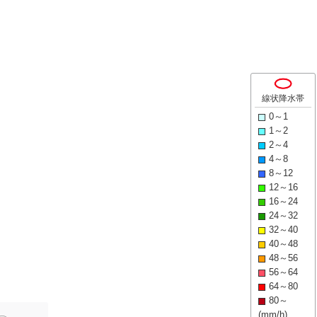
線状降水帯
0～1
1～2
2～4
4～8
8～12
12～16
16～24
24～32
32～40
40～48
48～56
56～64
64～80
80～
(mm/h)