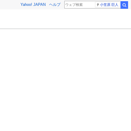
Yahoo! JAPAN
ヘルプ
小笠原 巨人