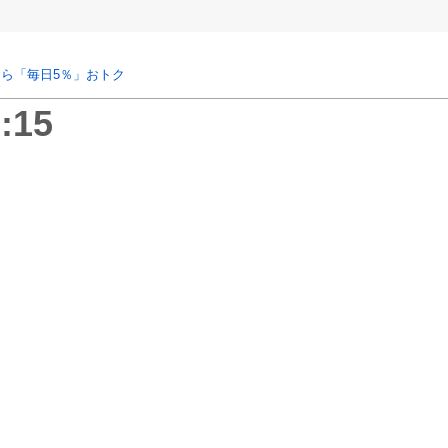
ら「毎日5％」おトク
:15