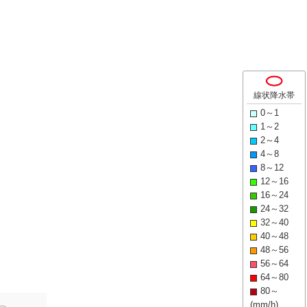
線状降水帯
0～1
1～2
2～4
4～8
8～12
12～16
16～24
24～32
32～40
40～48
48～56
56～64
64～80
80～
(mm/h)