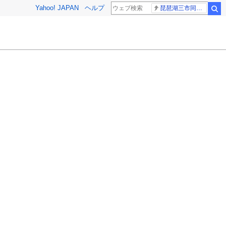
Yahoo! JAPAN
ヘルプ
琵琶湖三市同時花火 発表