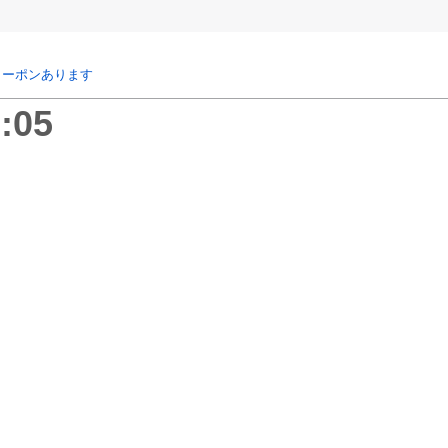
クーポンあります
:05