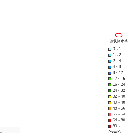
線状降水帯
0～1
1～2
2～4
4～8
8～12
12～16
16～24
24～32
32～40
40～48
48～56
56～64
64～80
80～
(mm/h)