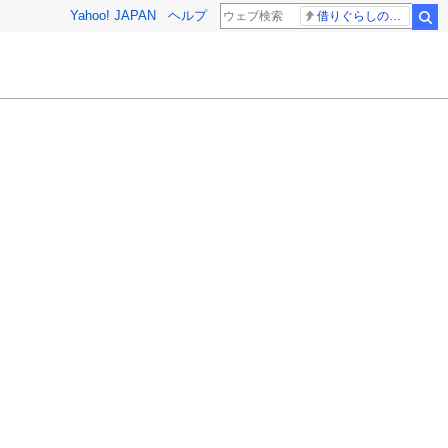
Yahoo! JAPAN
ヘルプ
借りぐらしのアリエッティ 耳をすませば