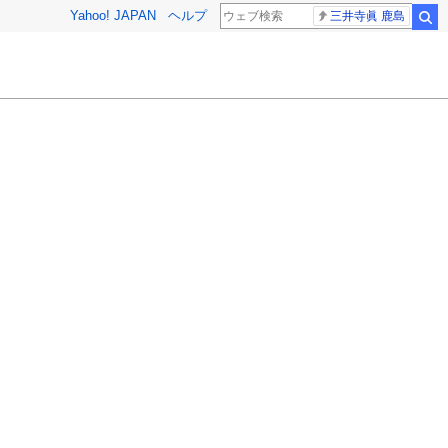
Yahoo! JAPAN
ヘルプ
三井寺眞 鹿島