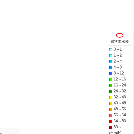
線状降水帯
0～1
1～2
2～4
4～8
8～12
12～16
16～24
24～32
32～40
40～48
48～56
56～64
64～80
80～
(mm/h)