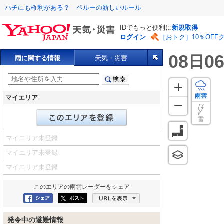
ハチにも権利がある？ ペルーの新しいルール
IDでもっと便利に
新規取得
ログイン
［おトク］10％OFF
08
06
日
雨に関する情報
天気・災害
雨雲
マイエリア
雷
マイエリア未登録
マイエリア未登録
マイエリア未登録
このエリアの
雨雲レーダー
をシェア
Facebookにシェア
ポスト
URLを表示
発令中の避難情報