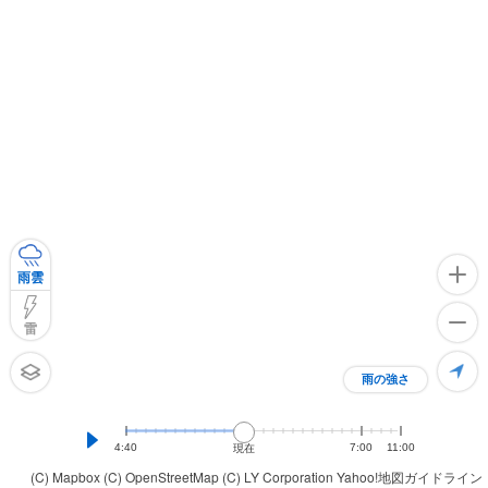
雨雲
雷
雨の強さ
4:40
7:00
11:00
現在
(C) Mapbox
(C) OpenStreetMap
(C) LY Corporation
Yahoo!地図ガイドライン