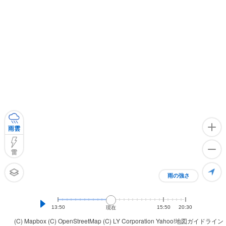
雨雲
雷
雨の強さ
13:50
15:50
20:30
現在
(C) Mapbox
(C) OpenStreetMap
(C) LY Corporation
Yahoo!地図ガイドライン