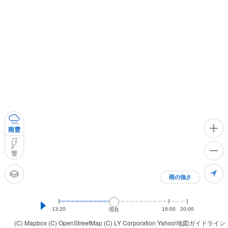
雨雲
雷
雨の強さ
13:20
16:00
20:00
現在
(C) Mapbox
(C) OpenStreetMap
(C) LY Corporation
Yahoo!地図ガイドライン