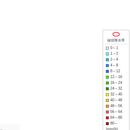
線状降水帯
0～1
1～2
2～4
4～8
8～12
12～16
16～24
24～32
32～40
40～48
48～56
56～64
64～80
80～
(mm/h)