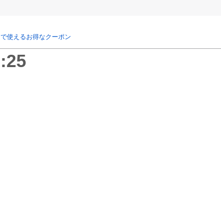
リで使えるお得なクーポン
:25