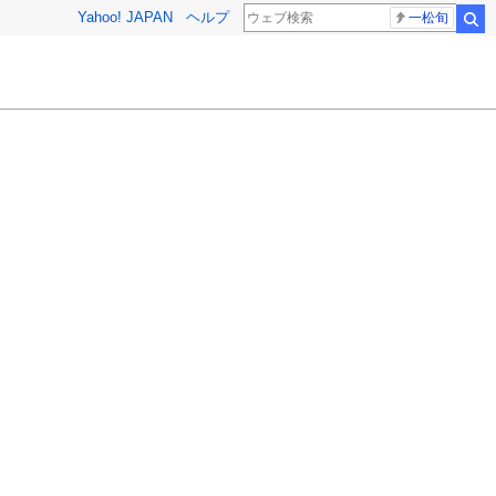
Yahoo! JAPAN
ヘルプ
一松旬