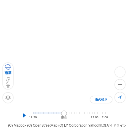
雨雲
雷
雨の強さ
19:30
22:00
2:00
現在
(C) Mapbox
(C) OpenStreetMap
(C) LY Corporation
Yahoo!地図ガイドライン