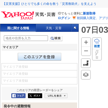
【災害支援】ひとりでも多くの命を救う「災害救助犬」を支えよう
IDでもっと便利に
新規取得
ログイン
初回購入限定、アプ
07
03
日
雨に関する情報
天気・災害
雨雲
マイエリア
雷
マイエリア未登録
マイエリア未登録
マイエリア未登録
このエリアの
雨雲レーダー
をシェア
Facebookにシェア
ポスト
URLを表示
発令中の避難情報