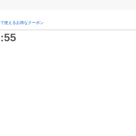
リで使えるお得なクーポン
:55