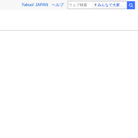
Yahoo! JAPAN
ヘルプ
みんなで大家さん 2881億円