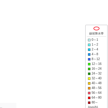
線状降水帯
0～1
1～2
2～4
4～8
8～12
12～16
16～24
24～32
32～40
40～48
48～56
56～64
64～80
80～
(mm/h)