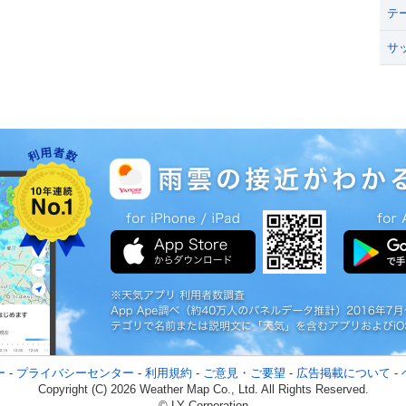
テ
サ
ー
-
プライバシーセンター
-
利用規約
-
ご意見・ご要望
-
広告掲載について
-
Copyright (C) 2026 Weather Map Co., Ltd. All Rights Reserved.
© LY Corporation