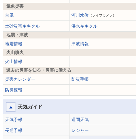
気象災害
台風
河川水位
（ライブカメラ）
土砂災害キキクル
洪水キキクル
地震・津波
地震情報
津波情報
火山噴火
火山情報
過去の災害を知る・災害に備える
災害カレンダー
防災手帳
防災速報
天気ガイド
天気予報
週間天気
長期予報
レジャー