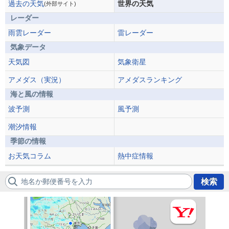
過去の天気
世界の天気
(外部サイト)
レーダー
雨雲レーダー
雷レーダー
気象データ
天気図
気象衛星
アメダス（実況）
アメダスランキング
海と風の情報
波予測
風予測
潮汐情報
季節の情報
お天気コラム
熱中症情報
地名か郵便番号を入力
検索