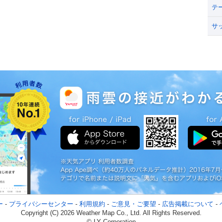
テ
サ
ー
-
プライバシーセンター
-
利用規約
-
ご意見・ご要望
-
広告掲載について
-
Copyright (C) 2026 Weather Map Co., Ltd. All Rights Reserved.
© LY Corporation