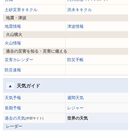
土砂災害キキクル
洪水キキクル
地震・津波
地震情報
津波情報
火山噴火
火山情報
過去の災害を知る・災害に備える
災害カレンダー
防災手帳
防災速報
天気ガイド
天気予報
週間天気
長期予報
レジャー
過去の天気
世界の天気
(外部サイト)
レーダー