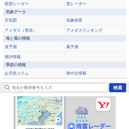
雨雲レーダー
雷レーダー
気象データ
天気図
気象衛星
アメダス（実況）
アメダスランキング
海と風の情報
波予測
風予測
潮汐情報
季節の情報
お天気コラム
熱中症情報
地名か郵便番号を入力
検索