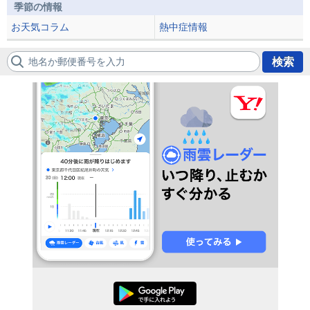
季節の情報
お天気コラム
熱中症情報
地名か郵便番号を入力
検索