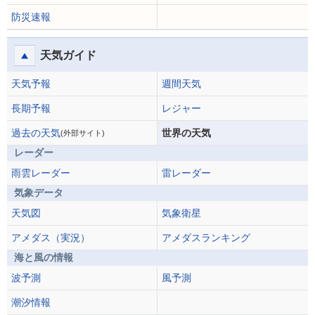
防災速報
天気ガイド
天気予報
週間天気
長期予報
レジャー
過去の天気
世界の天気
(外部サイト)
レーダー
雨雲レーダー
雷レーダー
気象データ
天気図
気象衛星
アメダス（実況）
アメダスランキング
海と風の情報
波予測
風予測
潮汐情報