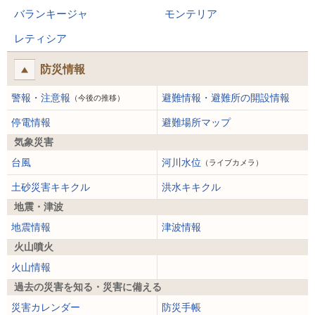
バランキージャ
モンテリア
レティシア
防災情報
警報・注意報
避難情報・避難所の開設情報
（今後の推移）
停電情報
避難場所マップ
気象災害
台風
河川水位
（ライブカメラ）
土砂災害キキクル
洪水キキクル
地震・津波
地震情報
津波情報
火山噴火
火山情報
過去の災害を知る・災害に備える
災害カレンダー
防災手帳