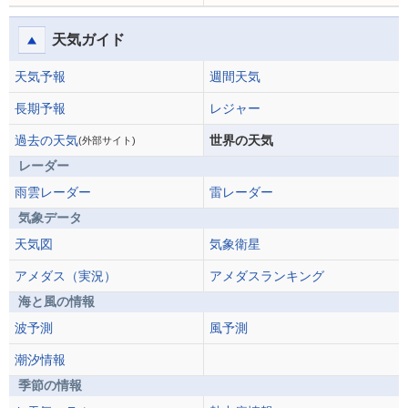
天気ガイド
天気予報
週間天気
長期予報
レジャー
過去の天気
世界の天気
(外部サイト)
レーダー
雨雲レーダー
雷レーダー
気象データ
天気図
気象衛星
アメダス（実況）
アメダスランキング
海と風の情報
波予測
風予測
潮汐情報
季節の情報