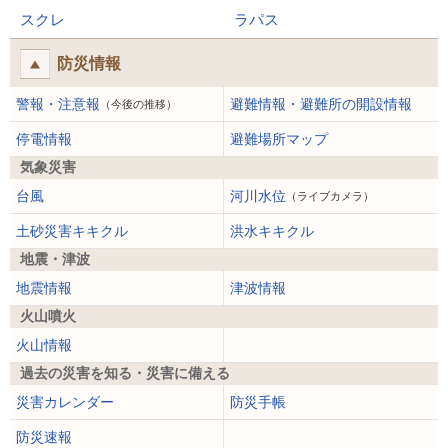
スクレ
ラパス
防災情報
警報・注意報
避難情報・避難所の開設情報
（今後の推移）
停電情報
避難場所マップ
気象災害
台風
河川水位
（ライブカメラ）
土砂災害キキクル
洪水キキクル
地震・津波
地震情報
津波情報
火山噴火
火山情報
過去の災害を知る・災害に備える
災害カレンダー
防災手帳
防災速報