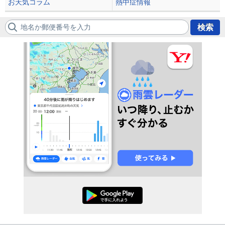
お天気コラム
熱中症情報
地名か郵便番号を入力
検索