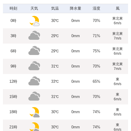
時刻
天気
気温
降水量
湿度
風
東北東
0時
30℃
0mm
70%
6m/s
東北東
3時
29℃
0mm
71%
7m/s
東北東
6時
29℃
0mm
75%
6m/s
東北東
9時
31℃
0mm
70%
7m/s
東
12時
33℃
0mm
65%
6m/s
東
15時
31℃
0mm
70%
6m/s
東
18時
30℃
0mm
74%
6m/s
東
21時
30℃
0mm
74%
6m/s