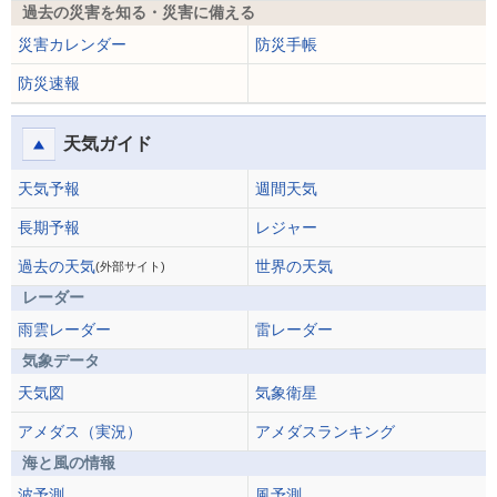
過去の災害を知る・災害に備える
災害カレンダー
防災手帳
防災速報
天気ガイド
天気予報
週間天気
長期予報
レジャー
過去の天気
世界の天気
(外部サイト)
レーダー
雨雲レーダー
雷レーダー
気象データ
天気図
気象衛星
アメダス（実況）
アメダスランキング
海と風の情報
波予測
風予測