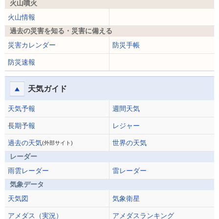
火山噴火
火山情報
過去の災害を知る・災害に備える
災害カレンダー
防災手帳
防災速報
天気ガイド
天気予報
週間天気
長期予報
レジャー
過去の天気
世界の天気
(外部サイト)
レーダー
雨雲レーダー
雷レーダー
気象データ
天気図
気象衛星
アメダス（実況）
アメダスランキング