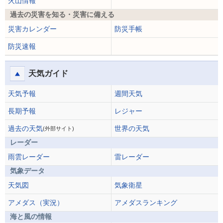
火山情報
過去の災害を知る・災害に備える
災害カレンダー
防災手帳
防災速報
天気ガイド
天気予報
週間天気
長期予報
レジャー
過去の天気
世界の天気
(外部サイト)
レーダー
雨雲レーダー
雷レーダー
気象データ
天気図
気象衛星
アメダス（実況）
アメダスランキング
海と風の情報