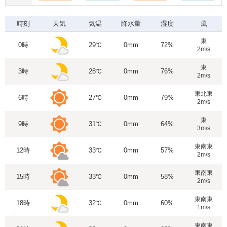
時刻
天気
気温
降水量
湿度
風
東
0時
29℃
0mm
72%
2m/s
東
3時
28℃
0mm
76%
2m/s
東北東
6時
27℃
0mm
79%
2m/s
東
9時
31℃
0mm
64%
3m/s
東南東
12時
33℃
0mm
57%
2m/s
東南東
15時
33℃
0mm
58%
2m/s
東南東
18時
32℃
0mm
60%
1m/s
東南東